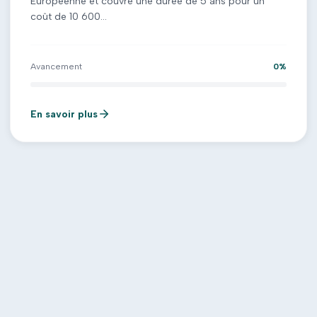
Européenne et couvre une durée de 5 ans pour un
coût de 10 600...
Avancement
0
%
En savoir plus