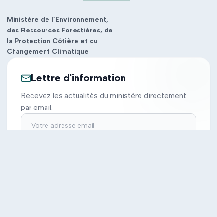
Ministère de l’Environnement,
des Ressources Forestières, de
la Protection Côtière et du
Changement Climatique
Lettre d'information
Recevez les actualités du ministère directement
par email.
S'inscrire
Ministère
Actions
Cabinet
Tous les projets