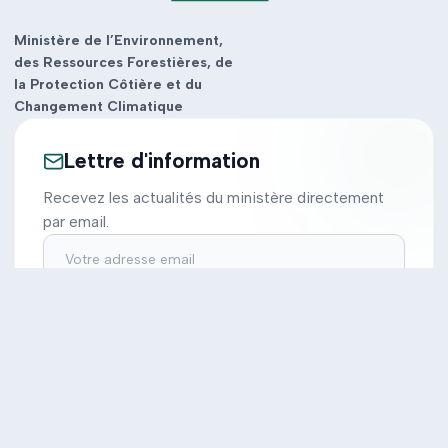
Ministère de l’Environnement,
des Ressources Forestières, de
la Protection Côtière et du
Changement Climatique
Lettre d'information
Recevez les actualités du ministère directement
par email.
S'inscrire
Ministère
Actions
Cabinet
Tous les projets