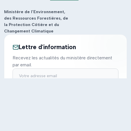
Ministère de l’Environnement,
des Ressources Forestières, de
la Protection Côtière et du
Changement Climatique
Lettre d'information
Recevez les actualités du ministère directement
par email.
S'inscrire
Ministère
Actions
Cabinet
Tous les projets