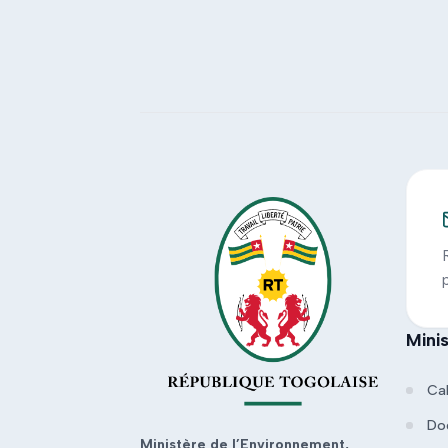
Mini
Ca
Do
Ministère de l’Environnement,