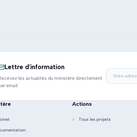
Lettre d'information
Recevez les actualités du ministère directement
par email.
stère
Actions
binet
Tous les projets
cumentation