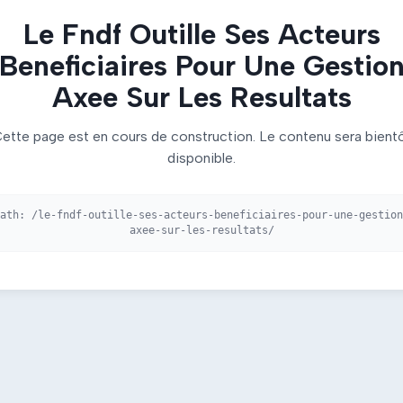
Le Fndf Outille Ses Acteurs
Beneficiaires Pour Une Gestio
Axee Sur Les Resultats
ette page est en cours de construction. Le contenu sera bient
disponible.
Path:
/le-fndf-outille-ses-acteurs-beneficiaires-pour-une-gestion
axee-sur-les-resultats/