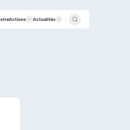
istre
Actions
Actualités