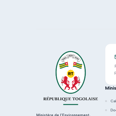
Mini
Ca
Do
Ministère de l’Environnement,