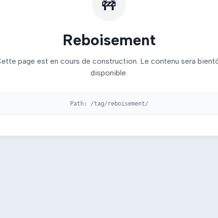
🚧
Reboisement
ette page est en cours de construction. Le contenu sera bient
disponible.
Path:
/tag/reboisement/