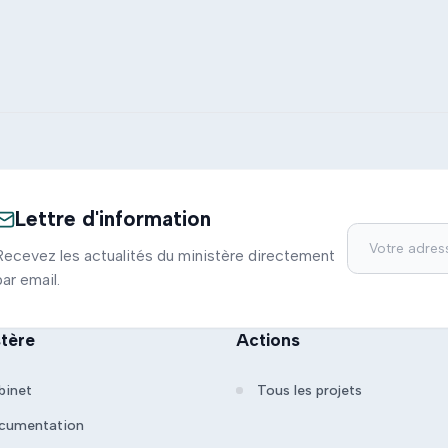
Lettre d'information
Recevez les actualités du ministère directement
par email.
stère
Actions
binet
Tous les projets
cumentation