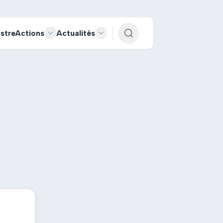
istre
Actions
Actualités