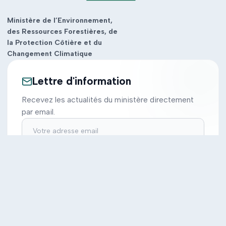
Ministère de l’Environnement,
des Ressources Forestières, de
la Protection Côtière et du
Changement Climatique
Lettre d'information
Recevez les actualités du ministère directement
par email.
S'inscrire
Ministère
Actions
Cabinet
Tous les projets