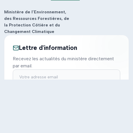
Ministère de l’Environnement,
des Ressources Forestières, de
la Protection Côtière et du
Changement Climatique
Lettre d'information
Recevez les actualités du ministère directement
par email.
S'inscrire
Ministère
Actions
Cabinet
Tous les projets