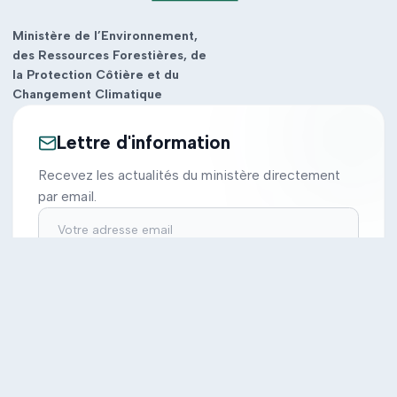
Ministère de l’Environnement,
des Ressources Forestières, de
la Protection Côtière et du
Changement Climatique
Lettre d'information
Recevez les actualités du ministère directement
par email.
S'inscrire
Ministère
Actions
Cabinet
Tous les projets