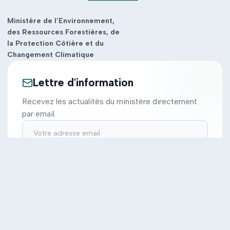
Ministère de l’Environnement,
des Ressources Forestières, de
la Protection Côtière et du
Changement Climatique
Lettre d'information
Recevez les actualités du ministère directement
par email.
S'inscrire
Ministère
Actions
Cabinet
Tous les projets