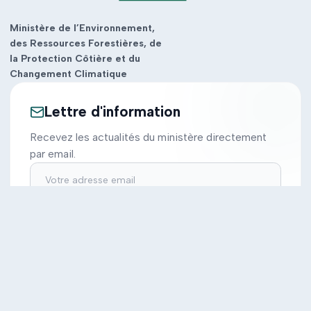
Ministère de l’Environnement,
des Ressources Forestières, de
la Protection Côtière et du
Changement Climatique
Lettre d'information
Recevez les actualités du ministère directement
par email.
S'inscrire
Ministère
Actions
Cabinet
Tous les projets