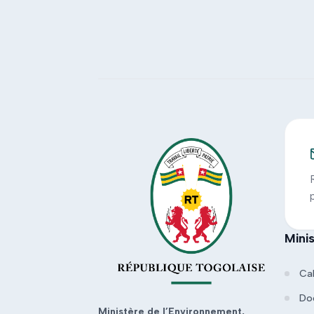
Mini
Ca
Do
Ministère de l’Environnement,