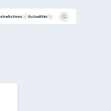
istre
Actions
Actualités