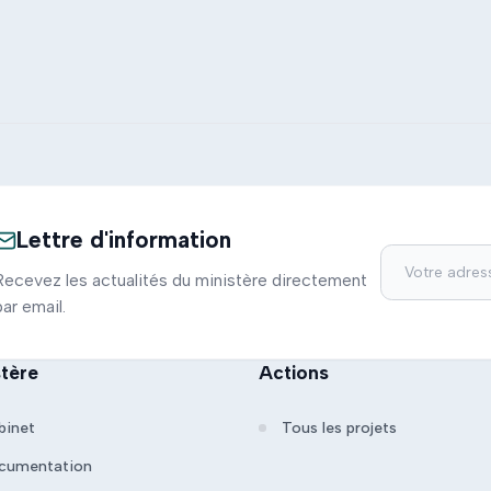
Lettre d'information
Recevez les actualités du ministère directement
par email.
stère
Actions
binet
Tous les projets
cumentation