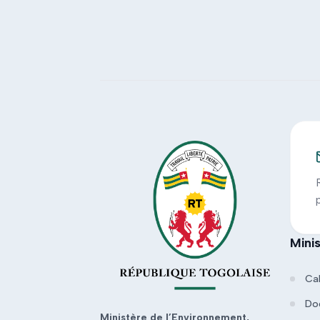
Mini
Ca
Do
Ministère de l’Environnement,