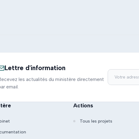
Lettre d'information
Recevez les actualités du ministère directement
par email.
stère
Actions
binet
Tous les projets
cumentation