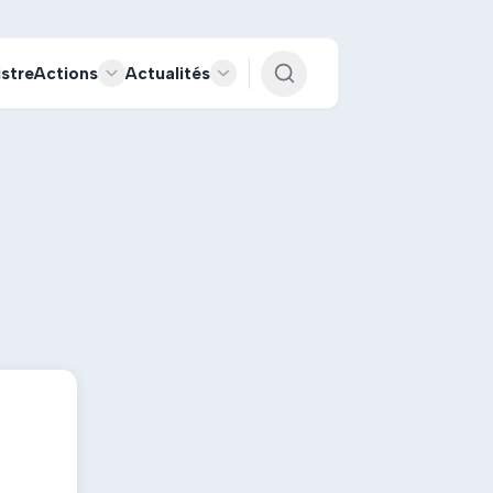
istre
Actions
Actualités