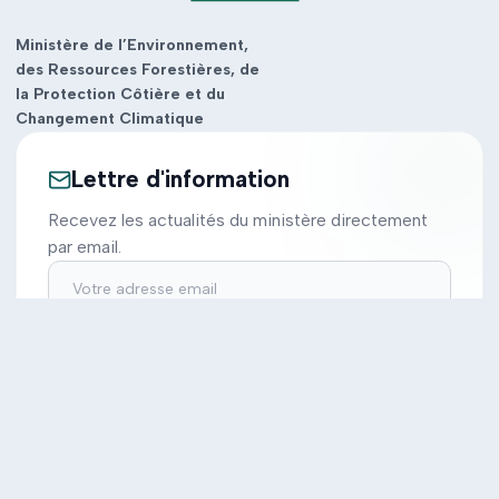
Ministère de l’Environnement,
des Ressources Forestières, de
la Protection Côtière et du
Changement Climatique
Lettre d'information
Recevez les actualités du ministère directement
par email.
S'inscrire
Ministère
Actions
Cabinet
Tous les projets