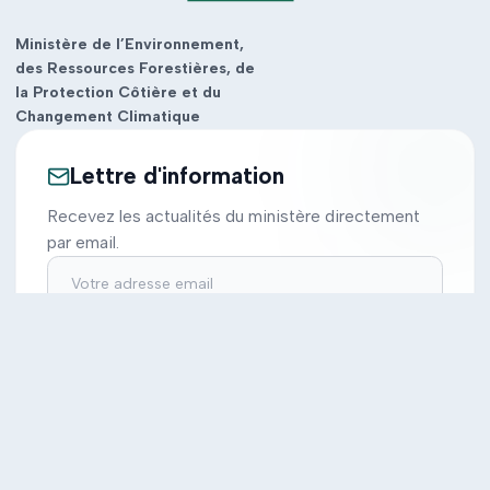
Ministère de l’Environnement,
des Ressources Forestières, de
la Protection Côtière et du
Changement Climatique
Lettre d'information
Recevez les actualités du ministère directement
par email.
S'inscrire
Ministère
Actions
Cabinet
Tous les projets