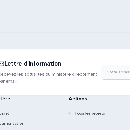
Lettre d'information
Recevez les actualités du ministère directement
par email.
stère
Actions
binet
Tous les projets
cumentation