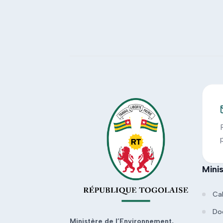
Mini
Ca
Do
Ministère de l’Environnement,