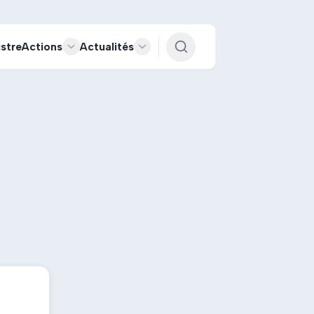
istre
Actions
Actualités