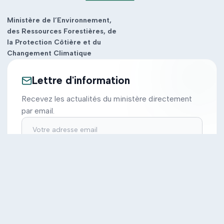
Ministère de l’Environnement,
des Ressources Forestières, de
la Protection Côtière et du
Changement Climatique
Lettre d'information
Recevez les actualités du ministère directement
par email.
S'inscrire
Ministère
Actions
Cabinet
Tous les projets