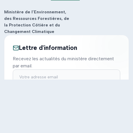
Ministère de l’Environnement,
des Ressources Forestières, de
la Protection Côtière et du
Changement Climatique
Lettre d'information
Recevez les actualités du ministère directement
par email.
S'inscrire
Ministère
Actions
Cabinet
Tous les projets