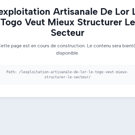
exploitation Artisanale De Lor 
Togo Veut Mieux Structurer Le
Secteur
ette page est en cours de construction. Le contenu sera bient
disponible.
Path:
/lexploitation-artisanale-de-lor-le-togo-veut-mieux-
structurer-le-secteur/