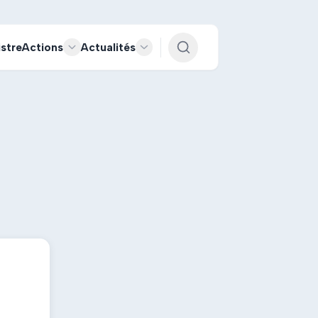
istre
Actions
Actualités