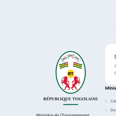
Mini
Ca
Do
Ministère de l’Environnement,