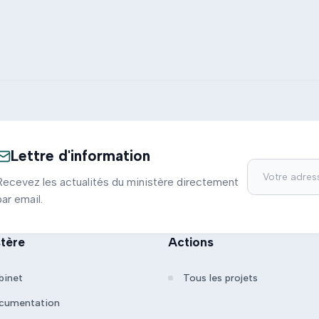
Lettre d'information
Recevez les actualités du ministère directement
par email.
stère
Actions
binet
Tous les projets
cumentation