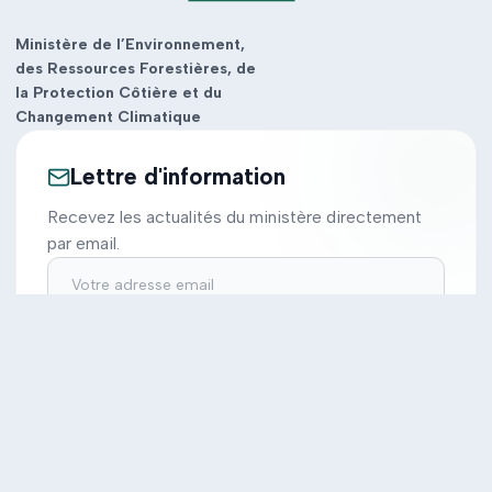
Ministère de l’Environnement,
des Ressources Forestières, de
la Protection Côtière et du
Changement Climatique
Lettre d'information
Recevez les actualités du ministère directement
par email.
S'inscrire
Ministère
Actions
Cabinet
Tous les projets