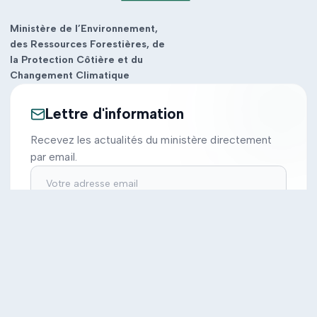
Ministère de l’Environnement,
des Ressources Forestières, de
la Protection Côtière et du
Changement Climatique
Lettre d'information
Recevez les actualités du ministère directement
par email.
S'inscrire
Ministère
Actions
Cabinet
Tous les projets