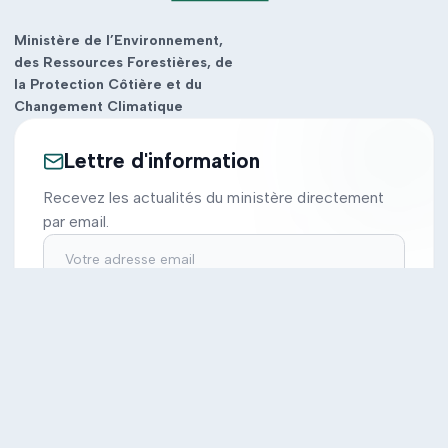
Ministère de l’Environnement,
des Ressources Forestières, de
la Protection Côtière et du
Changement Climatique
Lettre d'information
Recevez les actualités du ministère directement
par email.
S'inscrire
Ministère
Actions
Cabinet
Tous les projets